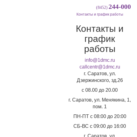
244-000
(8452)
Контакты и график работы
Контакты и
график
работы
info@1dmc.ru
callcentr@1dmc.ru
г. Саратов, ул.
Дзержинского, зд.26
c 08.00 до 20.00
г. Саратов, ул.
Менякина, 1,
пом. 1
ПН-ПТ
с 08:00 до 20:00
СБ-ВС
с 09:00 до 16:00
г. Саратов, ул.