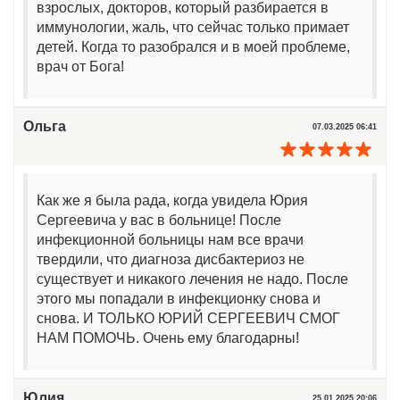
взрослых, докторов, который разбирается в
иммунологии, жаль, что сейчас только примает
детей. Когда то разобрался и в моей проблеме,
врач от Бога!
Ольга
07.03.2025 06:41
Как же я была рада, когда увидела Юрия
Сергеевича у вас в больнице! После
инфекционной больницы нам все врачи
твердили, что диагноза дисбактериоз не
существует и никакого лечения не надо. После
этого мы попадали в инфекционку снова и
снова. И ТОЛЬКО ЮРИЙ СЕРГЕЕВИЧ СМОГ
НАМ ПОМОЧЬ. Очень ему благодарны!
Юлия
25.01.2025 20:06