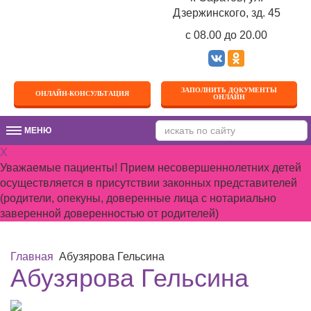
Дзержинского, зд. 45
c 08.00 до 20.00
ЗАПОЛНИТЬ ДОКУМЕНТЫ
ОНЛАЙН-КОНСУЛЬТАЦИЯ
ОНЛАЙН
МЕНЮ
МЕНЮ
X
Уважаемые пациенты! Прием несовершеннолетних детей
осуществляется в присутствии законных представителей
(родители, опекуны, доверенные лица с нотариально
заверенной доверенностью от родителей)
Главная
Абузярова Гельсина
Абузярова Гельсина