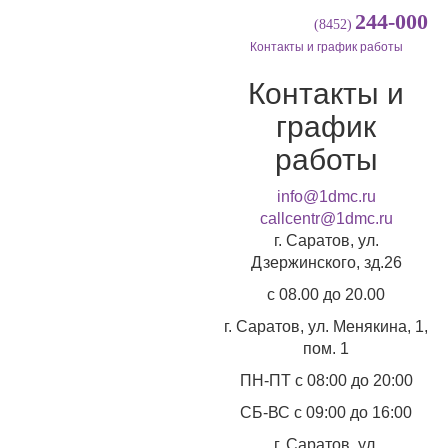
244-000
(8452)
Контакты и график работы
Контакты и
график
работы
info@1dmc.ru
callcentr@1dmc.ru
г. Саратов, ул.
Дзержинского, зд.26
c 08.00 до 20.00
г. Саратов, ул.
Менякина, 1,
пом. 1
ПН-ПТ
с 08:00 до 20:00
СБ-ВС
с 09:00 до 16:00
г. Саратов, ул.