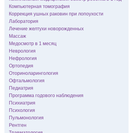
Компьютерная томография
Коррекция ушных раковин при лопоухости
Лаборатория
Лечение желтухи новорожденных
Массаж
Медосмотр в 1 месяц
Неврология
Нефрология
Ортопедия
Оториноларингология
Офтальмология
Педиатрия
Программа годового наблюдения
Психиатрия
Психология
Пульмонология
Рентген
Травматология