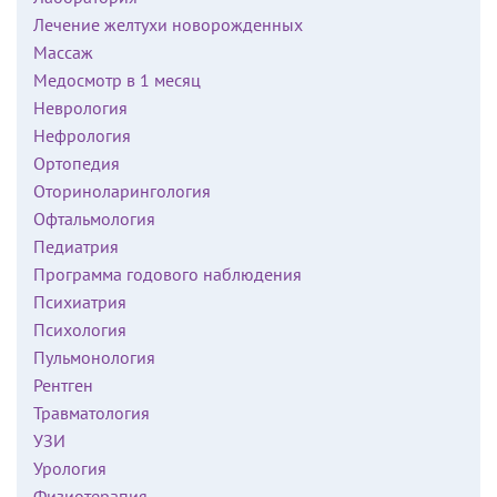
Лечение желтухи новорожденных
Массаж
Медосмотр в 1 месяц
Неврология
Нефрология
Ортопедия
Оториноларингология
Офтальмология
Педиатрия
Программа годового наблюдения
Психиатрия
Психология
Пульмонология
Рентген
Травматология
УЗИ
Урология
Физиотерапия