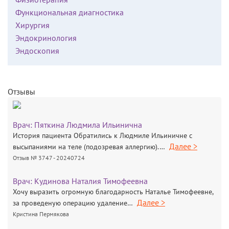
Функциональная диагностика
Хирургия
Эндокринология
Эндоскопия
Отзывы
Врач:
Пяткина Людмила Ильинична
История пациента Обратились к Людмиле Ильиничне с
Далее >
высыпаниями на теле (подозревая аллергию).…
Отзыв № 3747 - 20240724
Врач:
Кудинова Наталия Тимофеевна
Хочу выразить огромную благодарность Наталье Тимофеевне,
Далее >
за проведеную операцию удаление…
Кристина Пермякова