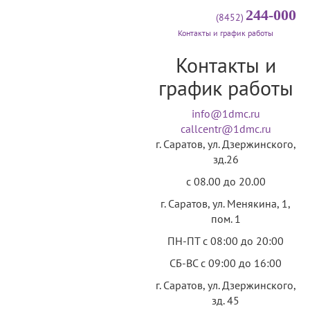
244-000
(8452)
Контакты и график работы
Контакты и
график работы
info@1dmc.ru
callcentr@1dmc.ru
г. Саратов, ул.
Дзержинского,
зд.26
c 08.00 до 20.00
г. Саратов, ул.
Менякина, 1,
пом. 1
ПН-ПТ
с 08:00 до 20:00
СБ-ВС
с 09:00 до 16:00
г. Саратов, ул.
Дзержинского,
зд. 45