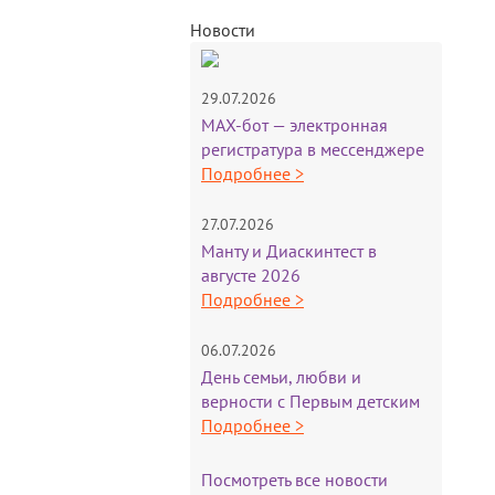
Новости
29.07.2026
MAX-бот — электронная
регистратура в мессенджере
Подробнее >
27.07.2026
Манту и Диаскинтест в
августе 2026
Подробнее >
06.07.2026
День семьи, любви и
верности с Первым детским
Подробнее >
Посмотреть все новости