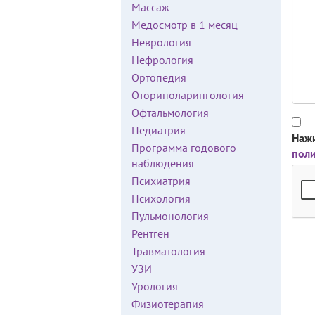
Массаж
Медосмотр в 1 месяц
Неврология
Нефрология
Ортопедия
Оториноларингология
Офтальмология
Педиатрия
Нажи
Программа годового
пол
наблюдения
Психиатрия
Психология
Пульмонология
Рентген
Травматология
УЗИ
Урология
Физиотерапия