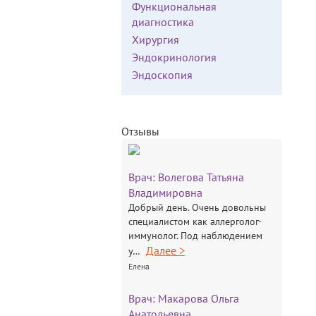
Функциональная
диагностика
Хирургия
Эндокринология
Эндоскопия
Отзывы
Врач:
Волегова Татьяна
Владимировна
Добрый день. Очень довольны
специалистом как аллерголог-
иммунолог. Под наблюдением
Далее >
у…
Елена
Врач:
Макарова Ольга
Анатольевна