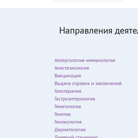
Направления деяте
Аллергология-иммунология
Анестезиология
Вакцинация
Выдача справок и заключений
Галотерапия
Гастроэнтерология
Гематология
Генетик
Гинекология
Дерматология
Дневной стационар