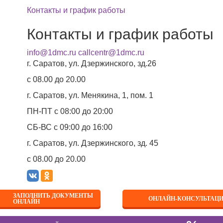
Контакты и график работы
Контакты и график работы
info@1dmc.ru
callcentr@1dmc.ru
г. Саратов, ул.
Дзержинского, зд.26
c 08.00 до 20.00
г. Саратов, ул.
Менякина, 1, пом. 1
ПН-ПТ
с 08:00 до 20:00
СБ-ВС
с 09:00 до 16:00
г. Саратов, ул.
Дзержинского, зд. 45
c 08.00 до 20.00
ЗАПОЛНИТЬ ДОКУМЕНТЫ
ОНЛАЙН-КОНСУЛЬТАЦ
ОНЛАЙН