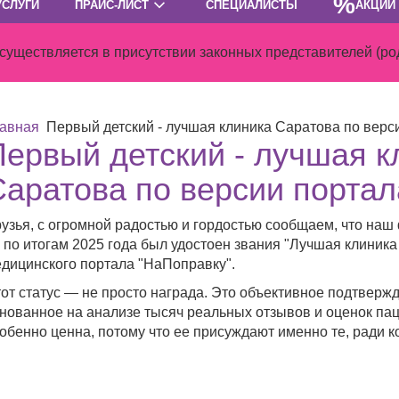
%
УСЛУГИ
ПРАЙС-ЛИСТ
СПЕЦИАЛИСТЫ
АКЦИИ
ществляется в присутствии законных представителей (род
авная
Первый детский - лучшая клиника Саратова по вер
Первый детский - лучшая к
Саратова по версии порта
узья, с огромной радостью и гордостью сообщаем, что наш 
 по итогам 2025 года был удостоен звания "Лучшая клиника
дицинского портала "НаПоправку".
от статус — не просто награда. Это объективное подтверж
нованное на анализе тысяч реальных отзывов и оценок пац
обенно ценна, потому что ее присуждают именно те, ради 