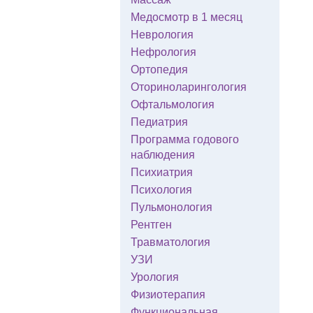
Медосмотр в 1 месяц
Неврология
Нефрология
Ортопедия
Оториноларингология
Офтальмология
Педиатрия
Программа годового
наблюдения
Психиатрия
Психология
Пульмонология
Рентген
Травматология
УЗИ
Урология
Физиотерапия
Функциональная