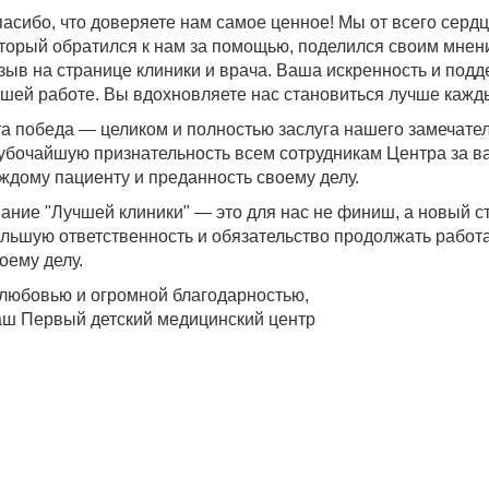
асибо, что доверяете нам самое ценное! Мы от всего серд
торый обратился к нам за помощью, поделился своим мнен
зыв на странице клиники и врача. Ваша искренность и под
шей работе. Вы вдохновляете нас становиться лучше кажд
а победа — целиком и полностью заслуга нашего замечате
убочайшую признательность всем сотрудникам Центра за в
ждому пациенту и преданность своему делу.
ание "Лучшей клиники" — это для нас не финиш, а новый с
льшую ответственность и обязательство продолжать работа
оему делу.
любовью и огромной благодарностью,
ш Первый детский медицинский центр