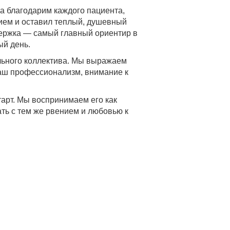
ца благодарим каждого пациента,
ием и оставил теплый, душевный
держка — самый главный ориентир в
ый день.
льного коллектива. Мы выражаем
аш профессионализм, внимание к
тарт. Мы воспринимаем его как
ть с тем же рвением и любовью к