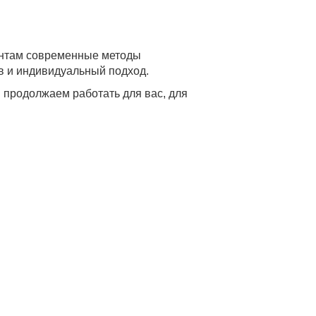
ентам современные методы
в и индивидуальный подход.
 продолжаем работать для вас, для