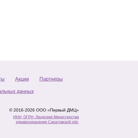
ты
Акции
Партнеры
альных данных
© 2016-2026 ООО «Первый ДМЦ»
ИНН, ОГРН, Лицензия Министерства
здравоохранения Саратовской обл.