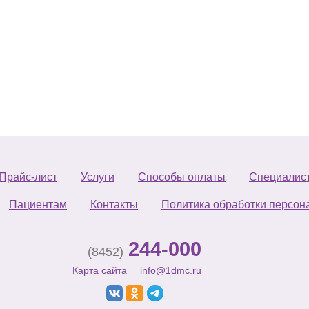
Прайс-лист
Услуги
Способы оплаты
Специалис
Пациентам
Контакты
Политика обработки персон
244-000
(8452)
Карта сайта
info@1dmc.ru