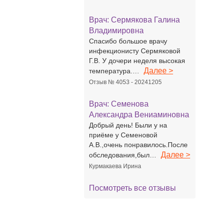
Врач:
Сермякова Галина
Владимировна
Спасибо большое врачу
инфекционисту Сермяковой
Г.В. У дочери неделя высокая
Далее >
температура.…
Отзыв № 4053 - 20241205
Врач:
Семенова
Александра Вениаминовна
Добрый день! Были у на
приёме у Семеновой
А.В.,очень понравилось.После
Далее >
обследования,был…
Курмакаева Ирина
Посмотреть все отзывы