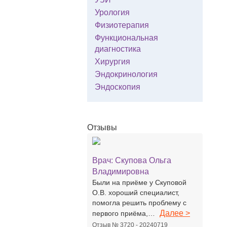
Урология
Физиотерапия
Функциональная
диагностика
Хирургия
Эндокринология
Эндоскопия
Отзывы
Врач:
Скупова Ольга
Владимировна
Были на приёме у Скуповой
О.В. хороший специалист,
помогла решить проблему с
Далее >
первого приёма,…
Отзыв № 3720 - 20240719