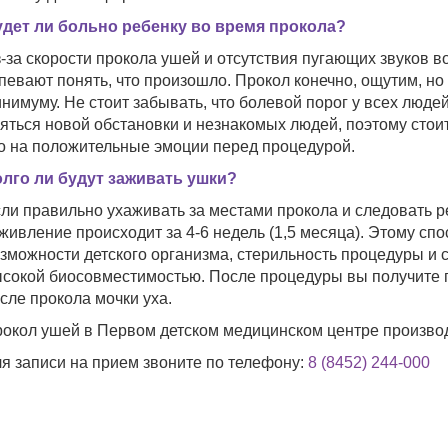
дет ли больно ребенку во время прокола?
-за скорости прокола ушей и отсутствия пугающих звуков в
певают понять, что произошло. Прокол конечно, ощутим, н
нимуму. Не стоит забывать, что болевой порог у всех люде
яться новой обстановки и незнакомых людей, поэтому стоит
о на положительные эмоции перед процедурой.
лго ли будут заживать ушки?
ли правильно ухаживать за местами прокола и следовать 
живление происходит за 4-6 недель (1,5 месяца). Этому сп
зможности детского организма, стерильность процедуры и
сокой биосовместимостью. После процедуры вы получите 
сле прокола мочки уха.
окол ушей в Первом детском медицинском центре произво
я записи на прием звоните по телефону:
8 (8452) 244-000