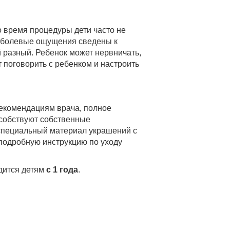
о время процедуры дети часто не
о болевые ощущения сведены к
й разный. Ребенок может нервничать,
 поговорить с ребенком и настроить
рекомендациям врача, полное
особствуют собственные
 специальный материал украшений с
подробную инструкцию по уходу
дится детям
с 1 года
.