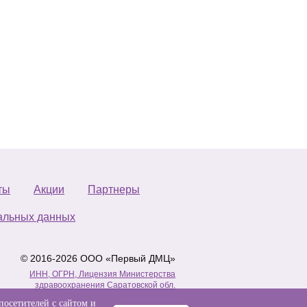
ты
Акции
Партнеры
альных данных
© 2016-2026 ООО «Первый ДМЦ»
ИНН, ОГРН, Лицензия Министерства
здравоохранения Саратовской обл.
посетителей с сайтом и