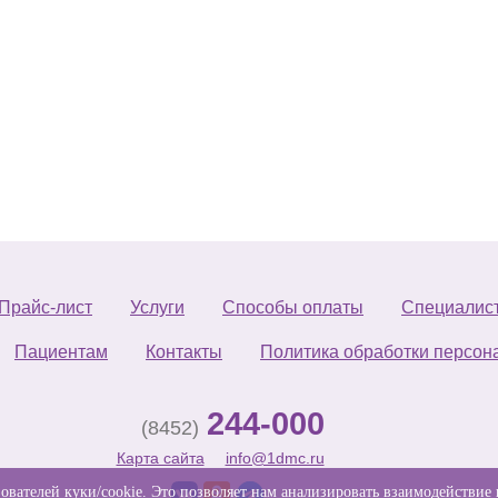
Прайс-лист
Услуги
Способы оплаты
Специалис
Пациентам
Контакты
Политика обработки персон
244-000
(8452)
Карта сайта
info@1dmc.ru
ателей куки/cookie. Это позволяет нам анализировать взаимодействие 