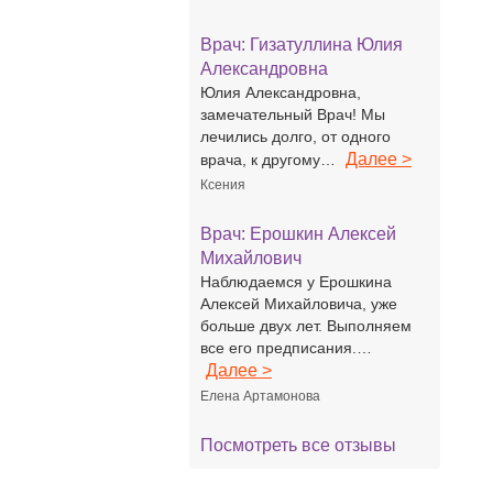
Врач:
Гизатуллина Юлия
Александровна
Юлия Александровна,
замечательный Врач! Мы
лечились долго, от одного
Далее >
врача, к другому…
Ксения
Врач:
Ерошкин Алексей
Михайлович
Наблюдаемся у Ерошкина
Алексей Михайловича, уже
больше двух лет. Выполняем
все его предписания.…
Далее >
Елена Артамонова
Посмотреть все отзывы