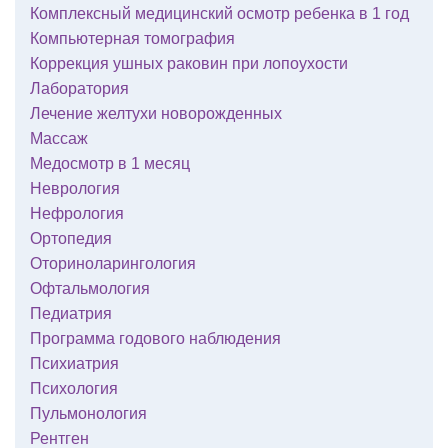
Комплексный медицинский осмотр ребенка в 1 год
Компьютерная томография
Коррекция ушных раковин при лопоухости
Лаборатория
Лечение желтухи новорожденных
Массаж
Медосмотр в 1 месяц
Неврология
Нефрология
Ортопедия
Оториноларингология
Офтальмология
Педиатрия
Программа годового наблюдения
Психиатрия
Психология
Пульмонология
Рентген