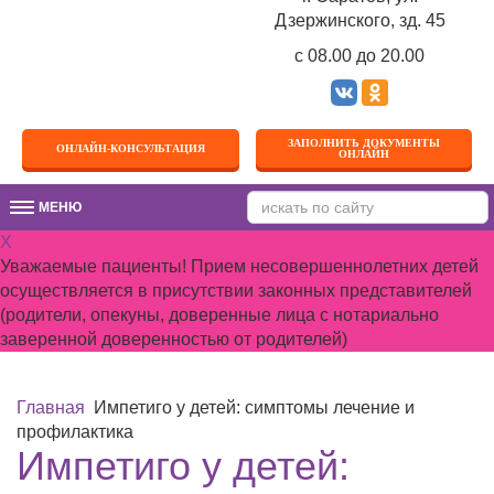
Дзержинского, зд. 45
c 08.00 до 20.00
ЗАПОЛНИТЬ ДОКУМЕНТЫ
ОНЛАЙН-КОНСУЛЬТАЦИЯ
ОНЛАЙН
МЕНЮ
МЕНЮ
X
Уважаемые пациенты! Прием несовершеннолетних детей
осуществляется в присутствии законных представителей
(родители, опекуны, доверенные лица с нотариально
заверенной доверенностью от родителей)
Главная
Импетиго у детей: симптомы лечение и
профилактика
Импетиго у детей: