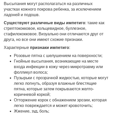
Высыпания могут располагаться на различных
участках кожного покрова ребенка, за исключением
ладоней и подошв.
Существуют различные виды импетиго
: такие как
стрептококковое, кольцевидное, буллезное,
стафилококковое. Визуально они отличаются друг от
друга, но все они имеют схожие признаки.
Характерные
признаки импетиго
:
Розовые пятна с шелушением на поверхности;
Гнойные высыпания, возникающие на месте
входа инфекции в кожу через микротравму или
фолликул волоса;
Пузырьки с прозрачной жидкостью, которые могут
легко лопнуть, образуя влажные блестящие
пятна, которые затем покрываются желто-
коричневой коркой;
Отторжение корок с обнажением эрозии, которая
легко повреждается и может кровоточить;
Жжение, зуд, боль;