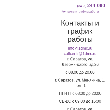
244-000
(8452)
Контакты и график работы
Контакты и
график
работы
info@1dmc.ru
callcentr@1dmc.ru
г. Саратов, ул.
Дзержинского, зд.26
c 08.00 до 20.00
г. Саратов, ул.
Менякина, 1,
пом. 1
ПН-ПТ
с 08:00 до 20:00
СБ-ВС
с 09:00 до 16:00
г. Саратов, ул.