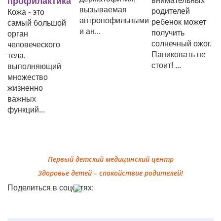
профилактика
внимательных
вызываемая
родителей
Кожа - это
антропофильными
ребенок может
самый большой
и ан...
получить
орган
солнечный ожог.
человеческого
Паниковать не
тела,
стоит! ...
выполняющий
множество
жизненно
важных
функций...
Первый детский медицинский центр
Здоровье детей – спокойствие родителей!
Поделиться в соцсетях: