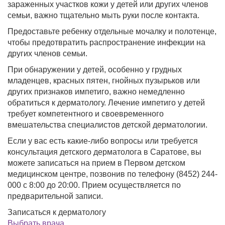
зараженных участков кожи у детей или других членов
семьи, важно тщательно мыть руки после контакта.
Предоставьте ребенку отдельные мочалку и полотенце,
чтобы предотвратить распространение инфекции на
других членов семьи.
При обнаружении у детей, особенно у грудных
младенцев, красных пятен, гнойных пузырьков или
других признаков импетиго, важно немедленно
обратиться к дерматологу. Лечение импетиго у детей
требует компетентного и своевременного
вмешательства специалистов детской дерматологии.
Если у вас есть какие-либо вопросы или требуется
консультация детского дерматолога в Саратове, вы
можете записаться на прием в Первом детском
медицинском центре, позвонив по телефону (8452) 244-
000 с 8:00 до 20:00. Прием осуществляется по
предварительной записи.
Записаться к дерматологу
Выбрать врача