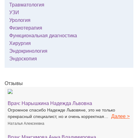
Травматология
УЗИ
Урология
Физиотерапия
Функциональная диагностика
Хирургия
Эндокринология
Эндоскопия
Отзывы
Врач:
Нарышкина Надежда Львовна
Огромное спасибо Надежде Львовяне, это не только
Далее >
прекрасный специалист, но и очень корректная…
Наталья Алексеевна
Врач:
Максимова Анна Владимировна