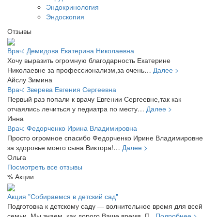
Эндокринология
Эндоскопия
Отзывы
Врач:
Демидова Екатерина Николаевна
Хочу выразить огромную благодарность Екатерине
Николаевне за профессионализм,за очень…
Далее >
Айслу Зимина
Врач:
Зверева Евгения Сергеевна
Первый раз попали к врачу Евгении Сергеевне,так как
отчаялись лечиться у педиатра по месту…
Далее >
Инна
Врач:
Федорченко Ирина Владимировна
Просто огромное спасибо Федорченко Ирине Владимировне
за здоровье моего сына Виктора!…
Далее >
Ольга
Посмотреть все отзывы
% Акции
Акция "Собираемся в детский сад"
Подготовка к детскому саду — волнительное время для всей
семьи. Мы знаем, как дорого Ваше время. П...
Подробнее >