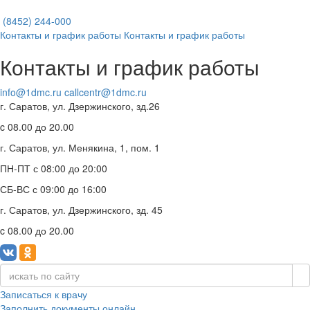
(8452)
244-000
Контакты и график работы
Контакты и график работы
Контакты и график работы
info@1dmc.ru
callcentr@1dmc.ru
г. Саратов, ул.
Дзержинского, зд.26
c 08.00 до 20.00
г. Саратов, ул.
Менякина, 1, пом. 1
ПН-ПТ
с 08:00 до 20:00
СБ-ВС
с 09:00 до 16:00
г. Саратов, ул.
Дзержинского, зд. 45
c 08.00 до 20.00
Записаться к врачу
Заполнить документы онлайн