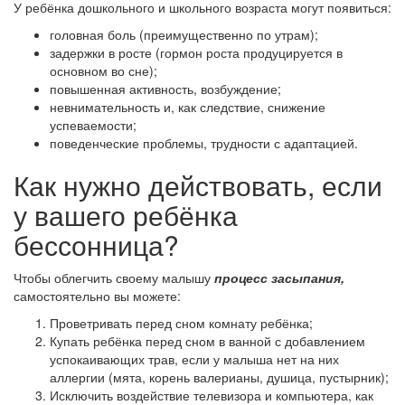
У ребёнка дошкольного и школьного возраста могут появиться:
головная боль (преимущественно по утрам);
задержки в росте (гормон роста продуцируется в
основном во сне);
повышенная активность, возбуждение;
невнимательность и, как следствие, снижение
успеваемости;
поведенческие проблемы, трудности с адаптацией.
Как нужно действовать, если
у вашего ребёнка
бессонница?
Чтобы облегчить своему малышу
процесс засыпания,
самостоятельно вы можете:
Проветривать перед сном комнату ребёнка;
Купать ребёнка перед сном в ванной с добавлением
успокаивающих трав, если у малыша нет на них
аллергии (мята, корень валерианы, душица, пустырник);
Исключить воздействие телевизора и компьютера, как