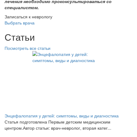
лечения необходимо проконсультироваться со
специалистом.
Записаться к неврологу
Выбрать врача
Статьи
Посмотреть все статьи
Энцефалопатия у детей: симптомы, виды и диагностика
Ре
Статья подготовлена Первым детским медицинским
Ко
центром.Автор статьи: врач-невролог, вторая катег...
не