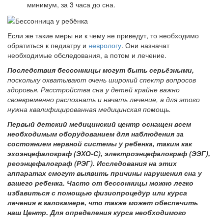
минимум, за 3 часа до сна.
Если же такие меры ни к чему не приведут, то необходимо
обратиться к педиатру и
неврологу
. Они назначат
необходимые обследования, а потом и лечение.
Последствия бессонницы могут быть серьёзными,
поскольку охватывают очень широкий спектр вопросов
здоровья. Расстройства сна у детей крайне важно
своевременно распознать и начать лечение, а для этого
нужна квалифицированная медицинская помощь.
Первый детский медицинский центр оснащен всем
необходимым оборудованием для наблюдения за
состоянием нервной системы у ребенка, таким как
эхоэнцефалограф (ЭХО-С), электроэнцефалограф (ЭЭГ),
реоэнцефалограф (РЭГ). Исследования на этих
аппаратах смогут выявить причины нарушения сна у
вашего ребенка. Часто от бессонницы можно легко
избавиться с помощью физиопроцедур или курса
лечения в галокамере, что также может обеспечить
наш Центр. Для определения курса необходимого