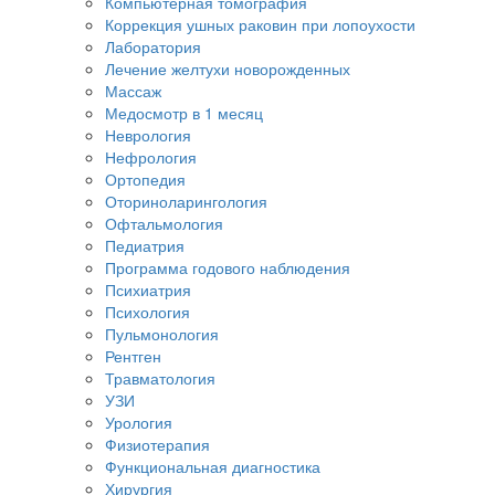
Компьютерная томография
Коррекция ушных раковин при лопоухости
Лаборатория
Лечение желтухи новорожденных
Массаж
Медосмотр в 1 месяц
Неврология
Нефрология
Ортопедия
Оториноларингология
Офтальмология
Педиатрия
Программа годового наблюдения
Психиатрия
Психология
Пульмонология
Рентген
Травматология
УЗИ
Урология
Физиотерапия
Функциональная диагностика
Хирургия