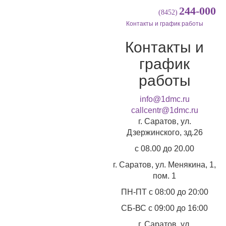
244-000
(8452)
Контакты и график работы
Контакты и
график
работы
info@1dmc.ru
callcentr@1dmc.ru
г. Саратов, ул.
Дзержинского, зд.26
c 08.00 до 20.00
г. Саратов, ул.
Менякина, 1,
пом. 1
ПН-ПТ
с 08:00 до 20:00
СБ-ВС
с 09:00 до 16:00
г. Саратов, ул.