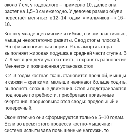
около 7 см, у годовалого – примерно 10, далее она
растет на 1,5–3 см ежегодно. У девочек размер обуви
перестаёт меняться к 12–14 годам, у мальчиков – к 16–
18.
Кости у младенцев мягкие и гибкие, связки эластичные,
мышцы недостаточно развиты. Свод стопы плоский.
Это физиологическая норма. Роль амортизатора
выполняет жировая подушка в средней части ступни. В
7–9 месяцев дети учатся стоять, сохранять равновесие.
Меняется и позиционная установка стоп.
К 2–3 годам костная ткань становится прочной, мышцы
и связки – крепкими, малыши начинают больше ходить,
выполнять сложные движения. Стопы подстраиваются
под новые потребности, приобретают привычные
очертания, прорисовываются своды: продольный и
поперечный.
Окончательно они сформируются только к 5–10 годам.
Если во время этого процесса костно-мышечная
система испытывала повышенные нагрузки, то