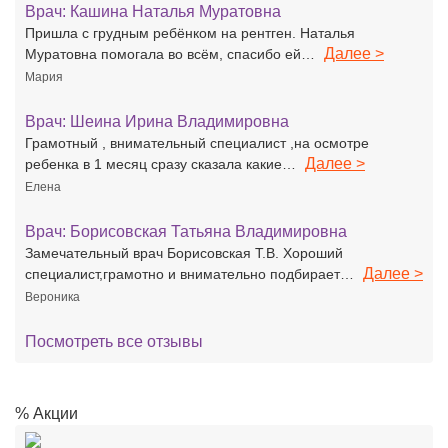
Врач:
Кашина Наталья Муратовна
Пришла с грудным ребёнком на рентген. Наталья
Далее >
Муратовна помогала во всём, спасибо ей…
Мария
Врач:
Шеина Ирина Владимировна
Грамотный , внимательный специалист ,на осмотре
Далее >
ребенка в 1 месяц сразу сказала какие…
Елена
Врач:
Борисовская Татьяна Владимировна
Замечательный врач Борисовская Т.В. Хороший
Далее >
специалист,грамотно и внимательно подбирает…
Вероника
Посмотреть все отзывы
% Акции