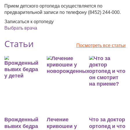
Прием детского ортопеда осуществляется по
предварительной записи по телефону (8452) 244-000.
Записаться к ортопеду
Выбрать врача
Статьи
Посмотреть все статьи
ный
Лечение
Что за доктор
Индивиду
дра
кривошеи у
ортопед и что
ортопедич