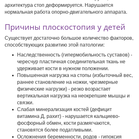
архитектура стоп деформируется. Нарушается
нормальная работа опорно-двигательного аппарата.
Причины плоскостопия у детей
Существует достаточно большое количество факторов,
способствующих развитию этой патологии:
Наследственность (гипермобильность суставов) -
чересчур пластичная соединительная ткань не
удерживает кости в нужном положении.
Повышенная нагрузка на стопы (избыточный вес,
раннее становление на ножки, чрезмерные
физические нагрузки) - резко возрастает
вертикальная нагрузка на неокрепшие мышцы и
связки.
Слабая минерализация костей (дефицит
витамина Д, рахит) - нарушается кальциево-
фосфорный обмен, кости размягчаются,
становятся более податливыми.
Осложнения беременности, родов - гипоксия