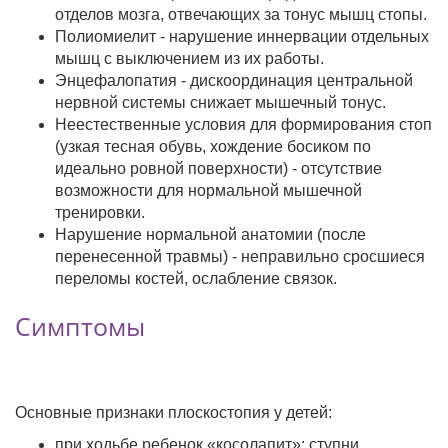
отделов мозга, отвечающих за тонус мышц стопы.
Полиомиелит - нарушение иннервации отдельных
мышц с выключением из их работы.
Энцефалопатия - дискоординация центральной
нервной системы снижает мышечный тонус.
Неестественные условия для формирования стоп
(узкая тесная обувь, хождение босиком по
идеально ровной поверхности) - отсутствие
возможности для нормальной мышечной
тренировки.
Нарушение нормальной анатомии (после
перенесенной травмы) - неправильно сросшиеся
переломы костей, ослабление связок.
Симптомы
Основные признаки плоскостопия у детей:
при ходьбе ребенок «косолапит»: ступни