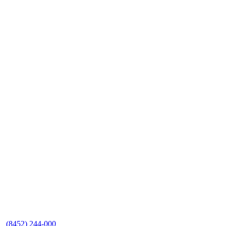
(8452)
244-000