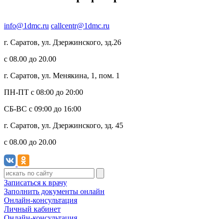
info@1dmc.ru
callcentr@1dmc.ru
г. Саратов, ул.
Дзержинского, зд.26
c 08.00 до 20.00
г. Саратов, ул.
Менякина, 1, пом. 1
ПН-ПТ
с 08:00 до 20:00
СБ-ВС
с 09:00 до 16:00
г. Саратов, ул.
Дзержинского, зд. 45
c 08.00 до 20.00
Записаться к врачу
Заполнить документы онлайн
Онлайн-консультация
Личный кабинет
Онлайн-консультация