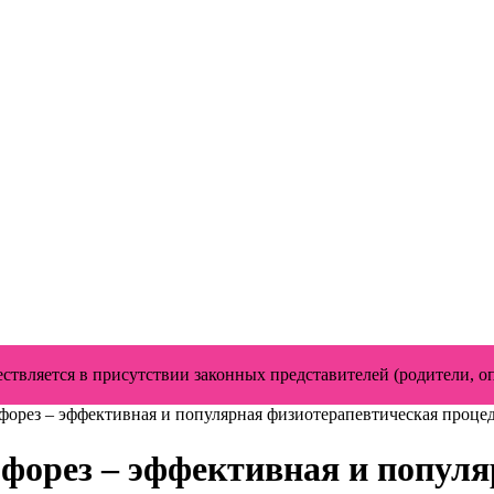
твляется в присутствии законных представителей (родители, о
форез – эффективная и популярная физиотерапевтическая проце
форез – эффективная и популя