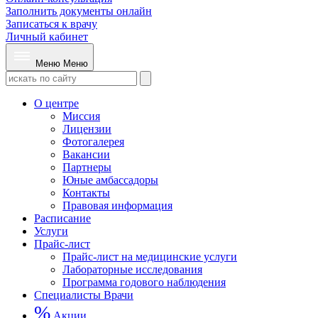
Заполнить документы онлайн
Записаться к врачу
Личный кабинет
Меню
Меню
О центре
Миссия
Лицензии
Фотогалерея
Вакансии
Партнеры
Юные амбассадоры
Контакты
Правовая информация
Расписание
Услуги
Прайс-лист
Прайс-лист на медицинские услуги
Лабораторные исследования
Программа годового наблюдения
Специалисты
Врачи
%
Акции