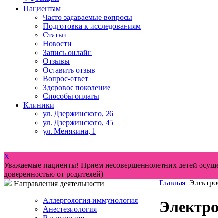
Пациентам
Часто задаваемые вопросы
Подготовка к исследованиям
Статьи
Новости
Запись онлайн
Отзывы
Оставить отзыв
Вопрос-ответ
Здоровое поколение
Способы оплаты
Клиники
ул. Дзержинского, 26
ул. Дзержинского, 45
ул. Менякина, 1
Версия для слабовидящих
X
Уважаемые пациенты! Прием несовершеннолетних детей осущес
доверенностью от родителей)
Главная
Электро
Направления деятельности
Аллергология-иммунология
Электро
Анестезиология
Вакцинация