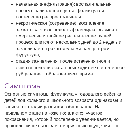
начальная (инфильтрация): воспалительный
процесс начинается в устье фолликула и
постепенно распространяется;
некротическая (созревание): воспаление
захватывает всю полость фолликула, вызывая
омертвение и гнойное расплавление тканей;
процесс длится от нескольких дней до 2 недель и
заканчивается разрывом кожи над центром
фурункула;
стадия заживления: после истечения гноя и
очистки полости очага происходит ее постепенное
рубцевание с образованием шрама.
Симптомы
Основные симптомы фурункула у годовалого ребенка,
детей дошкольного и школьного возраста одинаковы и
зависят от стадии развития заболевания. На
начальном этапе на коже появляется участок
покраснения, который постепенно увеличивается, но
практически не вызывает неприятных ощущений. По