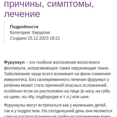
причины, симптомы,
лечение
Подробности
Категория: Хирургия
Создано 15.12.2023 16:21
Фурункул
– это гнойное воспаление волосяного
фолликула, затрагивающее также окружающие ткани.
Заболевание чаще всего возникает на фоне снижения
иммунитета. Без своевременного лечения фурункул у
ребенка может стать причиной опасных осложнений,
особенно если он расположен на лице (в носу, на губе,
на щеке, на лбу, подбородке и т. п.) или шее.
Фурункулы могут встречаться как у маленьких детей,
так и у подростков. На сегодняшний день они являются
самым распространенным гнойным поражением кожи.