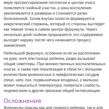
мере прогрессирования патологии в центре очага
появляется гнойный участок, а зона воспаления
увеличивается в размерах и становится резко
болезненной. Затем внутри полости формируется
некротический стержень, который со стороны выглядит
как темная точка в самом центре фурункула. Через
несколько дней гнойник прорывается, его содержимое
выходит наружу, после чего начинается процесс
заживления.
Небольшой фурункул, особенно если он расположен
на руке, ноге или пальце ребенка, редко вызывает
общие симптомы. При множественных воспалительных
очагах, а также при локализации в области с большим
количеством кровеносных и лимфатических сосудов
(лицо, шея, пах, подмышечные впадины), у малыша
может повыситься температура, появиться слабость,
недомогание и другие признаки общей интоксикации.
Осложнения
Фурункулы опасны как для грудного ребенка, так и для