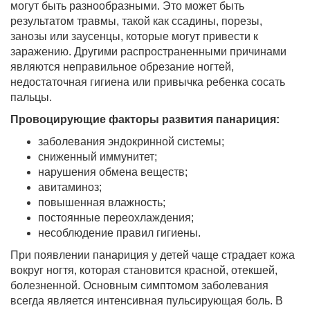
могут быть разнообразными. Это может быть
результатом травмы, такой как ссадины, порезы,
занозы или заусенцы, которые могут привести к
заражению. Другими распространенными причинами
являются неправильное обрезание ногтей,
недостаточная гигиена или привычка ребенка сосать
пальцы.
Провоцирующие факторы развития панариция:
заболевания эндокринной системы;
сниженный иммунитет;
нарушения обмена веществ;
авитаминоз;
повышенная влажность;
постоянные переохлаждения;
несоблюдение правил гигиены.
При появлении панариция у детей чаще страдает кожа
вокруг ногтя, которая становится красной, отекшей,
болезненной. Основным симптомом заболевания
всегда является интенсивная пульсирующая боль. В