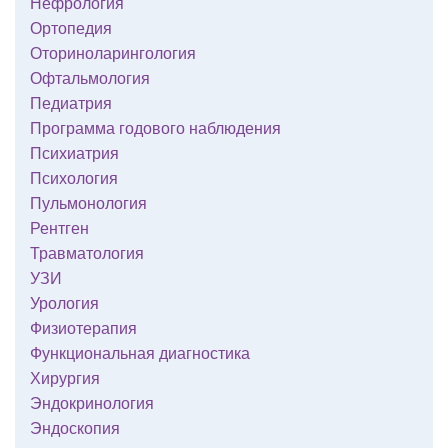
Нефрология
Ортопедия
Оториноларингология
Офтальмология
Педиатрия
Программа годового наблюдения
Психиатрия
Психология
Пульмонология
Рентген
Травматология
УЗИ
Урология
Физиотерапия
Функциональная диагностика
Хирургия
Эндокринология
Эндоскопия