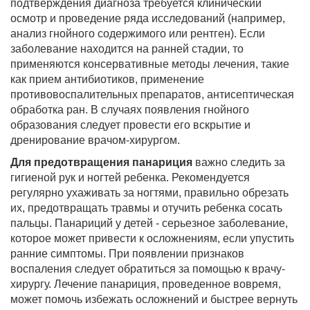
подтверждения диагноза требуется клинический
осмотр и проведение ряда исследований (например,
анализ гнойного содержимого или рентген). Если
заболевание находится на ранней стадии, то
применяются консервативные методы лечения, такие
как прием антибиотиков, применение
противовоспалительных препаратов, антисептическая
обработка ран. В случаях появления гнойного
образования следует провести его вскрытие и
дренирование врачом-хирургом.
Для предотвращения панариция
важно следить за
гигиеной рук и ногтей ребенка. Рекомендуется
регулярно ухаживать за ногтями, правильно обрезать
их, предотвращать травмы и отучить ребенка сосать
пальцы. Панариций у детей - серьезное заболевание,
которое может привести к осложнениям, если упустить
ранние симптомы. При появлении признаков
воспаления следует обратиться за помощью к врачу-
хирургу. Лечение панариция, проведенное вовремя,
может помочь избежать осложнений и быстрее вернуть