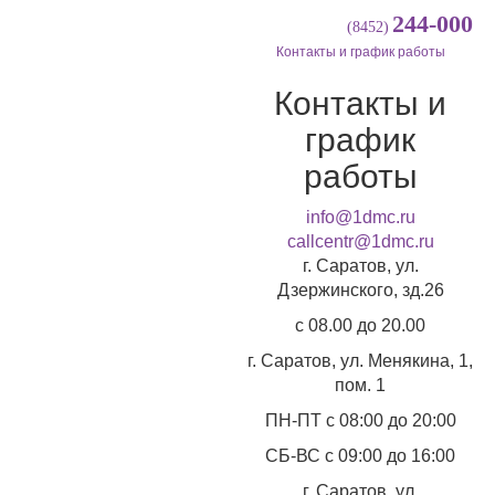
244-000
(8452)
Контакты и график работы
Контакты и
график
работы
info@1dmc.ru
callcentr@1dmc.ru
г. Саратов, ул.
Дзержинского, зд.26
c 08.00 до 20.00
г. Саратов, ул.
Менякина, 1,
пом. 1
ПН-ПТ
с 08:00 до 20:00
СБ-ВС
с 09:00 до 16:00
г. Саратов, ул.