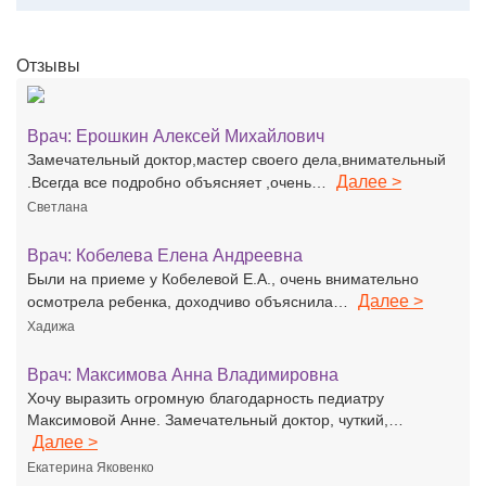
Отзывы
Врач:
Ерошкин Алексей Михайлович
Замечательный доктор,мастер своего дела,внимательный
Далее >
.Всегда все подробно объясняет ,очень…
Светлана
Врач:
Кобелева Елена Андреевна
Были на приеме у Кобелевой Е.А., очень внимательно
Далее >
осмотрела ребенка, доходчиво объяснила…
Хадижа
Врач:
Максимова Анна Владимировна
Хочу выразить огромную благодарность педиатру
Максимовой Анне. Замечательный доктор, чуткий,…
Далее >
Екатерина Яковенко