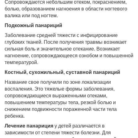
Сопровождаются небольшим отеком, покраснением,
болью, образованием нагноения в области ногтевого
валика или под ногтем.
Подкожный панариций
Заболевание средней тяжести с инфицирование
глубоких тканей. После получения травмы возникает
сильная боль и значительное отекание. Возникает
нагноение, сопровождающееся ознобом и повышенной
температурой.
Костный, сухожильный, суставной панариций
Название свое получили по зоне локализации
воспаления. Это тяжелые формы заболевания,
сопровождающиеся выраженными отеками,
повышением температуры тела, резкой болью и
снижением подвижности пораженной части тела
ребенка.
Лечение панариция
у детей различается в
зависимости от степени тяжести болезни. Для