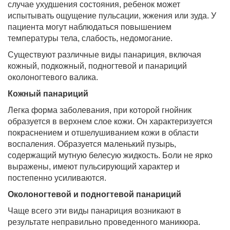
случае ухудшения состояния, ребенок может
испытывать ощущение пульсации, жжения или зуда. У
пациента могут наблюдаться повышением
температуры тела, слабость, недомогание.
Существуют различные виды панариция, включая
кожный, подкожный, подногтевой и панариций
околоногтевого валика.
Кожный панариций
Легка форма заболевания, при которой гнойник
образуется в верхнем слое кожи. Он характеризуется
покраснением и отшелушиванием кожи в области
воспаления. Образуется маленький пузырь,
содержащий мутную белесую жидкость. Боли не ярко
выражены, имеют пульсирующий характер и
постепенно усиливаются.
Околоногтевой и подногтевой панариций
Чаще всего эти виды панариция возникают в
результате неправильно проведенного маникюра.