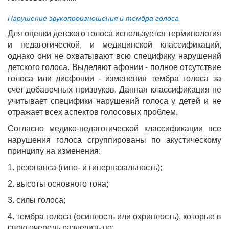
Нарушение звукопроизношения и тембра голоса
Для оценки детского голоса используется терминология
и педагогической, и медицинской классификаций,
однако они не охватывают всю специфику нарушений
детского голоса. Выделяют афонии - полное отсутствие
голоса или дисфонии - изменения тембра голоса за
счет добавочных призвуков. Данная классификация не
учитывает специфики нарушений голоса у детей и не
отражает всех аспектов голосовых проблем.
Согласно медико-педагогической классификации все
нарушения голоса сгруппированы по акустическому
принципу на изменения:
1. резонанса (гипо- и гиперназальность);
2. высоты основного тона;
3. силы голоса;
4. тембра голоса (осиплость или охриплость), которые в
свою очередь разделить по: