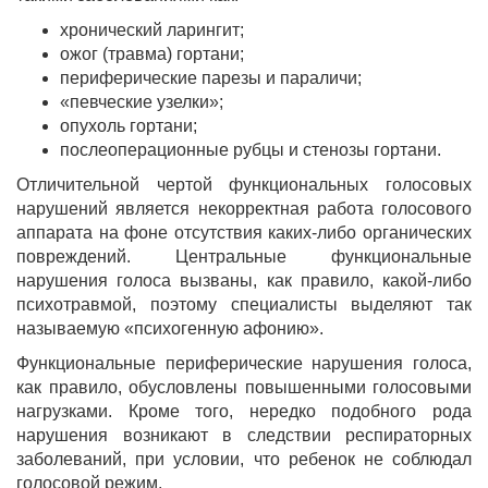
хронический ларингит;
ожог (травма) гортани;
периферические парезы и параличи;
«певческие узелки»;
опухоль гортани;
послеоперационные рубцы и стенозы гортани.
Отличительной чертой функциональных голосовых
нарушений является некорректная работа голосового
аппарата на фоне отсутствия каких-либо органических
повреждений. Центральные функциональные
нарушения голоса вызваны, как правило, какой-либо
психотравмой, поэтому специалисты выделяют так
называемую «психогенную афонию».
Функциональные периферические нарушения голоса,
как правило, обусловлены повышенными голосовыми
нагрузками. Кроме того, нередко подобного рода
нарушения возникают в следствии респираторных
заболеваний, при условии, что ребенок не соблюдал
голосовой режим.