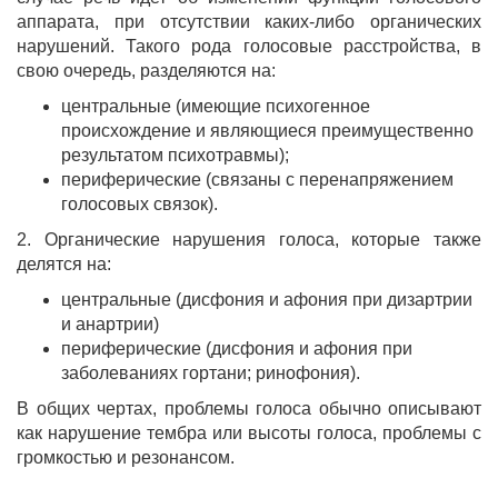
аппарата, при отсутствии каких-либо органических
нарушений. Такого рода голосовые расстройства, в
свою очередь, разделяются на:
центральные (имеющие психогенное
происхождение и являющиеся преимущественно
результатом психотравмы);
периферические (связаны с перенапряжением
голосовых связок).
2. Органические нарушения голоса, которые также
делятся на:
центральные (дисфония и афония при дизартрии
и анартрии)
периферические (дисфония и афония при
заболеваниях гортани; ринофония).
В общих чертах, проблемы голоса обычно описывают
как нарушение тембра или высоты голоса, проблемы с
громкостью и резонансом.