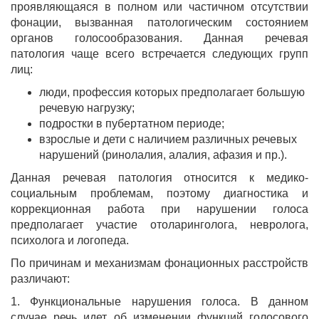
проявляющаяся в полном или частичном отсутствии
фонации, вызванная патологическим состоянием
органов голосообразования. Данная речевая
патология чаще всего встречается следующих групп
лиц:
люди, профессия которых предполагает большую
речевую нагрузку;
подростки в пубертатном периоде;
взрослые и дети с наличием различных речевых
нарушений (ринолалия, алалия, афазия и пр.).
Данная речевая патология относится к медико-
социальным проблемам, поэтому диагностика и
коррекционная работа при нарушении голоса
предполагает участие отоларинголога, невролога,
психолога и логопеда.
По причинам и механизмам фонационных расстройств
различают:
1. Функциональные нарушения голоса. В данном
случае речь идет об изменении функций голосового