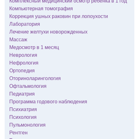
Комплексный медицинский осмотр ребенка в 1 год
Компьютерная томография
Коррекция ушных раковин при лопоухости
Лаборатория
Лечение желтухи новорожденных
Массаж
Медосмотр в 1 месяц
Неврология
Нефрология
Ортопедия
Оториноларингология
Офтальмология
Педиатрия
Программа годового наблюдения
Психиатрия
Психология
Пульмонология
Рентген