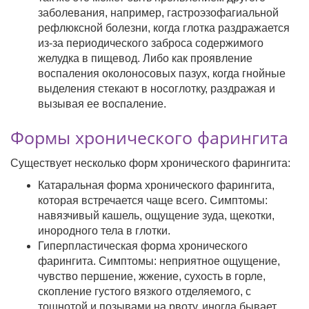
заболевания, например, гастроэзофагиальной
рефлюксной болезни, когда глотка раздражается
из-за периодического заброса содержимого
желудка в пищевод. Либо как проявление
воспаления околоносовых пазух, когда гнойные
выделения стекают в носоглотку, раздражая и
вызывая ее воспаление.
Формы хронического фарингита
Существует несколько форм хронического фарингита:
Катаральная форма хронического фарингита,
которая встречается чаще всего. Симптомы:
навязчивый кашель, ощущение зуда, щекотки,
инородного тела в глотки.
Гиперпластическая форма хронического
фарингита. Симптомы: неприятное ощущение,
чувство першение, жжение, сухость в горле,
скопление густого вязкого отделяемого, с
тошнотой и позывами на рвоту, иногда бывает