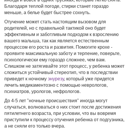
Благодаря теплой погоде, стирки станет гораздо
меньше, а белье будет быстрее сохнуть.
Отучение может стать настоящим вызовом для
родителей, но с правильной тактикой оно будет
эффективным и заботливым подходом к взрослению
вашего малыша, так как является естественным
процессом его роста и развития. Помогите крохе -
проявите максимальную заботу и терпение, поверьте,
психологически ему гораздо сложнее, чем вам.
Слишком не затягивайте этот процесс, у ребенка может
сложиться устойчивый стереотип, что в последствии
приведет к ночному
энурезу
, который уже придется
лечить медикаментозно с помощью неврологов,
психиатров, урологов, нефрологов.
До 4-5 лет "ночные происшествия" иногда могут
случаться, волноваться о них стоит после достижения
пятилетнего возраста, при условии, что вы вовремя
приступили к процессу отучения ребенка от подгузника,
а не сняли его только вчера.