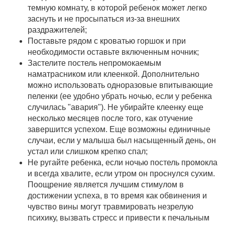
темную комнату, в которой ребенок может легко
заснуть и не просыпаться из-за внешних
раздражителей;
Поставьте рядом с кроватью горшок и при
необходимости оставьте включенным ночник;
Застелите постель непромокаемым
наматрасником или клеенкой. Дополнительно
можно использовать одноразовые впитывающие
пеленки (ее удобно убрать ночью, если у ребенка
случилась "авария"). Не убирайте клеенку еще
несколько месяцев после того, как отучение
завершится успехом. Еще возможны единичные
случаи, если у малыша был насыщенный день, он
устал или слишком крепко спал;
Не ругайте ребенка, если ночью постель промокла
и всегда хвалите, если утром он проснулся сухим.
Поощрение является лучшим стимулом в
достижении успеха, в то время как обвинения и
чувство вины могут травмировать незрелую
психику, вызвать стресс и привести к печальным