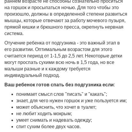
раннем возрасте не способны сознательно проситься
на горшок и просыпаться ночью. Для того чтобы это
произошло, должны в определенной степени развиться
мышцы, которые отвечают за работу мочевого пузыря,
прямой кишки и брюшного пресса, окрепнуть нервная
система.
Отучение ребенка от подгузника - это важный этап в
его развитии. Оптимальным возрастом для этого
считается период от 1-1,5 до 2,5 лет. Некоторые детки
могут проспать сухими всю ночь в 1,5 года, но все
малыши разные и к каждому требуется
индивидуальный подход.
Ваш ребенок готов спать без подгузника
если
:
понимает смысл слов "писать" и "какать";
знает, для чего нужен горшок и уже пользуется им;
может объяснить, что хочет в туалет;
не любит ходить мокрым;
умеет снимать и надевать одежду;
спит сухим более двух часов.