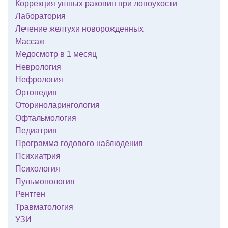
Коррекция ушных раковин при лопоухости
Лаборатория
Лечение желтухи новорожденных
Массаж
Медосмотр в 1 месяц
Неврология
Нефрология
Ортопедия
Оториноларингология
Офтальмология
Педиатрия
Программа годового наблюдения
Психиатрия
Психология
Пульмонология
Рентген
Травматология
УЗИ