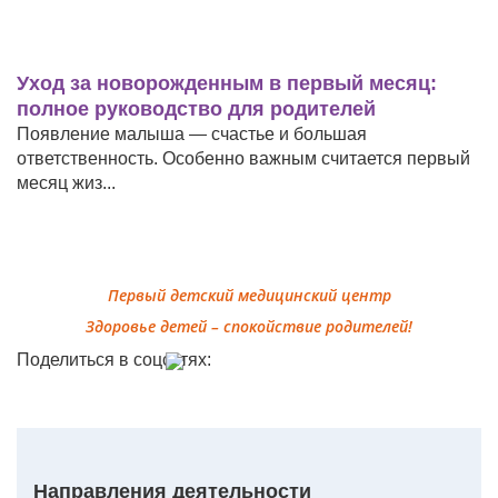
Уход за новорожденным в первый месяц:
С
полное руководство для родителей
у
Появление малыша — счастье и большая
В
ответственность. Особенно важным считается первый
п
месяц жиз...
Первый детский медицинский центр
Здоровье детей – спокойствие родителей!
Поделиться в соцсетях:
Направления деятельности