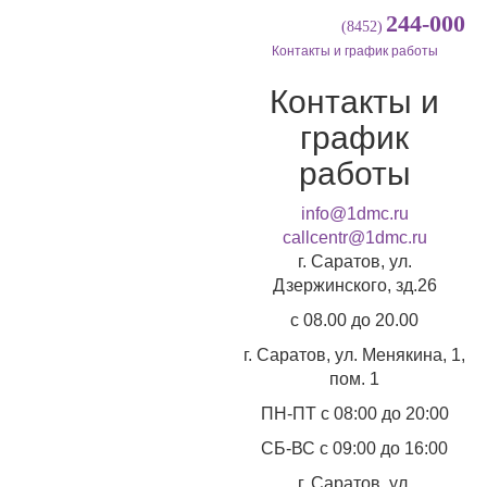
244-000
(8452)
Контакты и график работы
Контакты и
график
работы
info@1dmc.ru
callcentr@1dmc.ru
г. Саратов, ул.
Дзержинского, зд.26
c 08.00 до 20.00
г. Саратов, ул.
Менякина, 1,
пом. 1
ПН-ПТ
с 08:00 до 20:00
СБ-ВС
с 09:00 до 16:00
г. Саратов, ул.