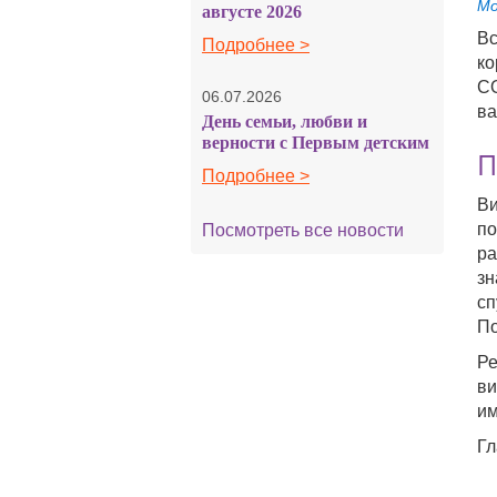
Мо
августе 2026
Вс
Подробнее >
ко
CO
06.07.2026
ва
День семьи, любви и
верности с Первым детским
П
Подробнее >
Ви
по
Посмотреть все новости
ра
зн
сп
По
Ре
ви
им
Гл