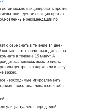
м?
о детей можно вакцинировать против
 испытания детских вакцин против
т обновленные рекомендации по
т о себе знать в течение 14 дней
контакт – это значит находиться на
комнате в течение 15 минут. А
 пройдитесь пешком, вместо лифта
говом центре, а в парке или в лесу.
же важно.
 все необходимые микроэлементы,
анизм - восстанавливаться, чтобы
ей:
сле улицы, туалета, перед едой.