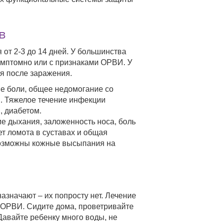
в
от 2-3 до 14 дней. У большинства
имптомно или с признаками ОРВИ. У
я после заражения.
е боли, общее недомогание со
ы. Тяжелое течение инфекции
, диабетом.
 дыхания, заложенность носа, боль
ет ломота в суставах и общая
 возможны кожные высыпания на
азначают – их попросту нет. Лечение
х ОРВИ. Сидите дома, проветривайте
Давайте ребенку много воды, не