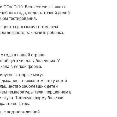
и COVID-19. Всплеск связывают с
чебного года, недостаточной долей
бом тестирования.
о центра расскажут о том, чем
ом возрасте, как лечить ребенка,
о года в нашей стране
от общего числа заболевших. У
кала в легкой форме.
ирусов, которые могут
дыхания, а также тем, что у детей
ольшинство заболевших детей
ем температуры тела, першением в
и вкуса. Тяжелую форму болезни
расте до 1 года.
ек, с подтвержденной