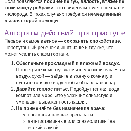
Если появляются
посинение губ, вялость, втяжение
кожи между ребрами
, это свидетельствует о нехватке
кислорода. В таких случаях требуется
немедленный
вызов скорой помощи
.
Алгоритм действий при приступе
Первое и самое важное —
сохранять спокойствие
.
Перепуганный ребенок дышит чаще и глубже, что
может усилить спазм гортани.
Обеспечьте прохладный и влажный воздух.
Проветрите комнату, включите увлажнитель. Если
воздух сухой — зайдите в ванную комнату и
пустите горячую воду, чтобы образовался пар.
Давайте теплое питье.
Подойдут теплая вода,
компот или морс. Это увлажнит слизистую и
уменьшит выраженность кашля.
Не применяйте без назначения врача:
противокашлевые препараты;
антигистаминные или спазмолитики "на
всякий случай";