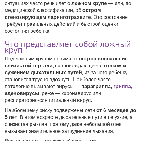
ситуациях часто речь идет о
ложном крупе
— или, по
медицинской классификации, об
остром
стенозирующем ларинготрахеите
. Это состояние
требует правильных действий и быстрой оценки
состояния ребенка.
Что представляет собой ложный
круп
Под ложным крупом понимают
острое воспаление
слизистой гортани
, сопровождающееся
отеком и
сужением дыхательных путей
, из-за чего ребенку
становится трудно вдохнуть. Наиболее часто
патологию вызывают вирусы —
парагриппа,
гриппа
,
аденовирусы
, реже — коронавирус или
респираторно-синцитиальный вирус.
Наибольшему риску подвержены дети
от 6 месяцев до
5 лет
. В этом возрасте дыхательные пути еще узкие, а
слизистая рыхлая, поэтому даже небольшой отек
вызывает значительное затруднение дыхания.