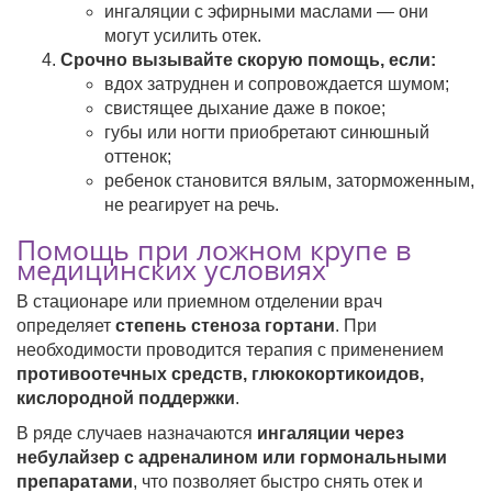
ингаляции с эфирными маслами — они
могут усилить отек.
Срочно вызывайте скорую помощь, если:
вдох затруднен и сопровождается шумом;
свистящее дыхание даже в покое;
губы или ногти приобретают синюшный
оттенок;
ребенок становится вялым, заторможенным,
не реагирует на речь.
Помощь при ложном крупе в
медицинских условиях
В стационаре или приемном отделении врач
определяет
степень стеноза гортани
. При
необходимости проводится терапия с применением
противоотечных средств, глюкокортикоидов,
кислородной поддержки
.
В ряде случаев назначаются
ингаляции через
небулайзер с адреналином или гормональными
препаратами
, что позволяет быстро снять отек и