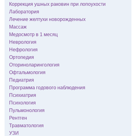
Коррекция ушных раковин при лопоухости
Лаборатория
Лечение желтухи новорожденных
Массаж
Медосмотр в 1 месяц
Неврология
Нефрология
Ортопедия
Оториноларингология
Офтальмология
Педиатрия
Программа годового наблюдения
Психиатрия
Психология
Пульмонология
Рентген
Травматология
УЗИ