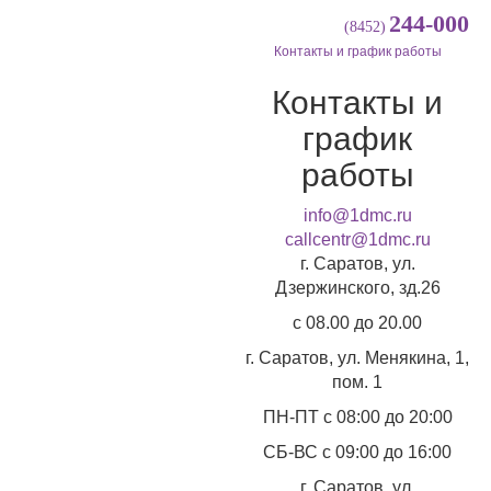
244-000
(8452)
Контакты и график работы
Контакты и
график
работы
info@1dmc.ru
callcentr@1dmc.ru
г. Саратов, ул.
Дзержинского, зд.26
c 08.00 до 20.00
г. Саратов, ул.
Менякина, 1,
пом. 1
ПН-ПТ
с 08:00 до 20:00
СБ-ВС
с 09:00 до 16:00
г. Саратов, ул.