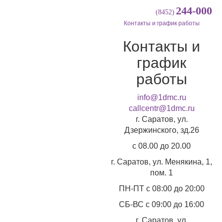
244-000
(8452)
Контакты и график работы
Контакты и
график
работы
info@1dmc.ru
callcentr@1dmc.ru
г. Саратов, ул.
Дзержинского, зд.26
c 08.00 до 20.00
г. Саратов, ул.
Менякина, 1,
пом. 1
ПН-ПТ
с 08:00 до 20:00
СБ-ВС
с 09:00 до 16:00
г. Саратов, ул.