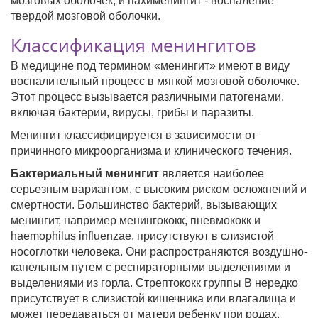
мозговых оболочек, и пахименингит - воспаление
твердой мозговой оболочки.
Классификация менингитов
В медицине под термином «менингит» имеют в виду
воспалительный процесс в мягкой мозговой оболочке.
Этот процесс вызывается различными патогенами,
включая бактерии, вирусы, грибы и паразиты.
Менингит классифицируется в зависимости от
причинного микроорганизма и клинического течения.
Бактериальный менингит
является наиболее
серьезным вариантом, с высоким риском осложнений и
смертности. Большинство бактерий, вызывающих
менингит, например менингококк, пневмококк и
haemophilus influenzae, присутствуют в слизистой
носоглотки человека. Они распространяются воздушно-
капельным путем с респираторными выделениями и
выделениями из горла. Стрептококк группы В нередко
присутствует в слизистой кишечника или влагалища и
может передаваться от матери ребенку при родах.