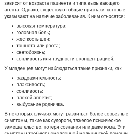
зависят от возраста пациента и типа вызывающего
агента. Однако, существуют общие признаки, которые
указывают на наличие заболевания. К ним относятся:
высокая температура;
головная боль;
жесткость шеи;
тошнота или рвота;
светобоязнь;
сонливость или трудности с концентрацией.
У младенцев могут наблюдаться такие признаки, как:
раздражительность;
плаксивость;
сонливость;
плохой аппетит;
выбухание родничка.
В некоторых случаях могут развиться более серьезные
симптомы, такие как судороги, тяжелое психическое
замешательство, потеря сознания или даже кома. Эти
симптомы требуют немедленной медицинской помощи.