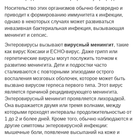
Носительство этих организмов обычно безвредно и
приводит к формированию иммунитета к инфекции,
однако в некоторых случаях может развиваться
инвазивная бактериальная инфекция, вызывающая
менингит и сепсис.
Энтеровирусы вызывают
вирусный менингит
, такие
как вирус Коксаки и ECHO-вирус. Даже грипп или
герпетические вирусы могут послужить толчком к
развитию менингита. Дети и подростки часто
сталкиваются с повторными эпизодами острого
воспаления мозговых оболочек, которое может быть
вызвано вирусом герпеса первого типа. Этот вирус
является причиной рецидивирующего менингита.
Энтеровирусный менингит проявляется лихорадкой.
Она выражается двумя или тремя волнами, между
которыми проходят интервалы продолжительностью от
1 до 2 и более дней. Кроме того, обычно наблюдаются и
другие симптомы энтеровирусной инфекции:
мышечные боли, появление высыпаний на коже и