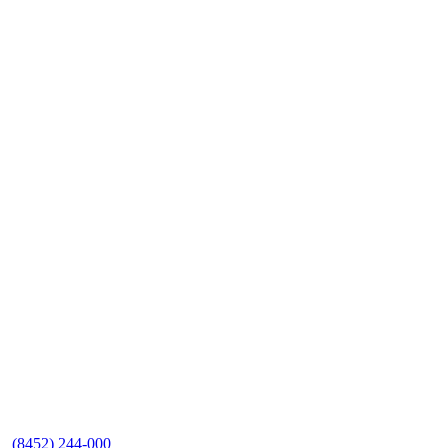
(8452)
244-000