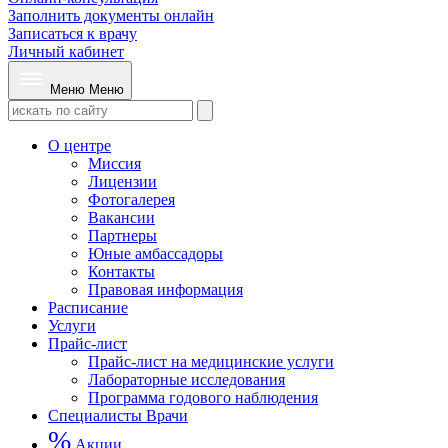
Заполнить документы онлайн
Записаться к врачу
Личный кабинет
Меню
Меню
О центре
Миссия
Лицензии
Фотогалерея
Вакансии
Партнеры
Юные амбассадоры
Контакты
Правовая информация
Расписание
Услуги
Прайс-лист
Прайс-лист на медицинские услуги
Лабораторные исследования
Программа годового наблюдения
Специалисты
Врачи
%
Акции