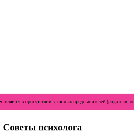
твляется в присутствии законных представителей (родители, о
? Советы психолога