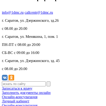
info@1dmc.ru
callcentr@1dmc.ru
г. Саратов, ул.
Дзержинского, зд.26
c 08.00 до 20.00
г. Саратов, ул.
Менякина, 1, пом. 1
ПН-ПТ
с 08:00 до 20:00
СБ-ВС
с 09:00 до 16:00
г. Саратов, ул.
Дзержинского, зд. 45
c 08.00 до 20.00
Записаться к врачу
Заполнить документы онлайн
Онлайн-консультация
Личный кабинет
Онлайн-консультация