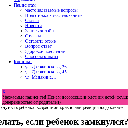
Пациентам
Часто задаваемые вопросы
Подготовка к исследованиям
Статьи
Новости
Запись онлайн
Отзывы
Оставить отзыв
Вопрос-ответ
Здоровое поколение
Способы оплаты
Клиники
ул. Дзержинского, 26
ул. Дзержинского, 45
ул. Менякина, 1
Версия для слабовидящих
X
Уважаемые пациенты! Прием несовершеннолетних детей осущес
доверенностью от родителей)
кнутость ребенка: возрастной кризис или реакция на давление
елать, если ребенок замкнулся