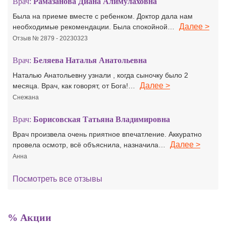
Врач:
Рамазанова Диана Алимулаховна
Была на приеме вместе с ребенком. Доктор дала нам
Далее >
необходимые рекомендации. Была спокойной…
Отзыв № 2879 - 20230323
Врач:
Беляева Наталья Анатольевна
Наталью Анатольевну узнали , когда сыночку было 2
Далее >
месяца. Врач, как говорят, от Бога!…
Снежана
Врач:
Борисовская Татьяна Владимировна
Врач произвела очень приятное впечатление. Аккуратно
Далее >
провела осмотр, всё объяснила, назначила…
Анна
Посмотреть все отзывы
% Акции