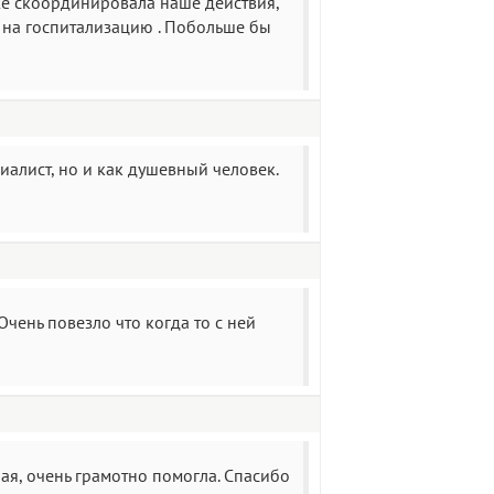
же скоординировала наше действия,
 на госпитализацию . Побольше бы
иалист, но и как душевный человек.
Очень повезло что когда то с ней
ая, очень грамотно помогла. Спасибо