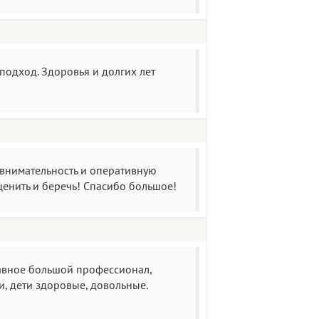
подход. Здоровья и долгих лет
внимательность и оперативную
нить и беречь! Спасибо большое!
лавное большой профессионал,
и, дети здоровые, довольные.