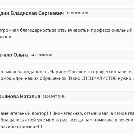
дин Владислав Сергеевич
21.09.2020 16:56
Огромная благодарность за отзывчивость и профессиональный 
жизни.
тило Ольга
24.01.2018 22:30
Большая благодарность Марине Юрьевне за профессионализм, 
помощь при наших обращениях. Таких СПЕЦИАЛИСТОВ нужно це
рьянова Наталья
22.10.2017 08:38
Замечательный доктор!!! Внимательная, отзывчивая, а самое г
обращались к ней уже много раз, всегда нам помогала в лечени
Спасибо огромное!!!