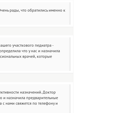
Очень рады, что обратились именно к
ашего участкового педиатра -
пределила что у нас и назначила
ссиональных врачей, которые
ективности назначений. Доктор
ю и назначила предварительные
 с нами свяжется по телефону и