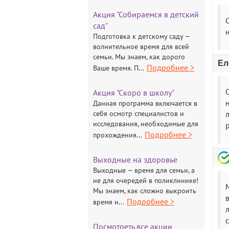
Акция "Собираемся в детский
сад"
н
Подготовка к детскому саду —
волнительное время для всей
семьи. Мы знаем, как дорого
Ел
Подробнее >
Ваше время. П...
Акция "Скоро в школу"
Данная программа включается в
себя осмотр специалистов и
исследования, необходимые для
р
Подробнее >
прохождения...
Выходные на здоровье
Выходные — время для семьи, а
не для очередей в поликлинике!
Мы знаем, как сложно выкроить
Подробнее >
время н...
Посмотреть все акции