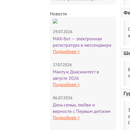
Фе
Новости
29.07.2026
MAX-бот — электронная
регистратура в мессенджере
Подробнее >
Ша
27.07.2026
Манту и Диаскинтест в
августе 2026
Подробнее >
Гу
06.07.2026
День семьи, любви и
верности с Первым детским
Подробнее >