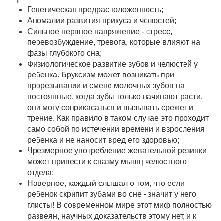
Генетическая предрасположенность;
Аномалии развития прикуса и челюстей;
Сильное нервное напряжение - стресс,
перевозбуждение, тревога, которые влияют на
фазы глубокого сна;
Физиологическое развитие зубов и челюстей у
ребенка. Бруксизм может возникать при
прорезывании и смене молочных зубов на
постоянные, когда зубы только начинают расти,
они могу соприкасаться и вызывать срежет и
трение. Как правило в таком случае это проходит
само собой по истечении времени и взросления
ребенка и не наносит вред его здоровью;
Чрезмерное употребление жевательной резинки
может привести к спазму мышц челюстного
отдела;
Наверное, каждый слышал о том, что если
ребенок скрипит зубами во сне - значит у него
глисты! В современном мире этот миф полностью
развеян, научных доказательств этому нет, и к