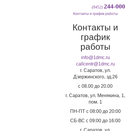
244-000
(8452)
Контакты и график работы
Контакты и
график
работы
info@1dmc.ru
callcentr@1dmc.ru
г. Саратов, ул.
Дзержинского, зд.26
c 08.00 до 20.00
г. Саратов, ул.
Менякина, 1,
пом. 1
ПН-ПТ
с 08:00 до 20:00
СБ-ВС
с 09:00 до 16:00
г. Саратов, ул.