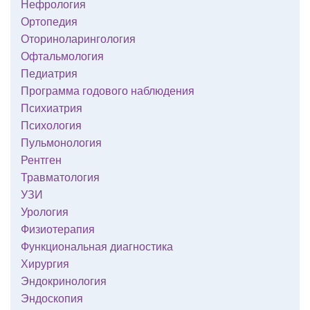
Нефрология
Ортопедия
Оториноларингология
Офтальмология
Педиатрия
Программа годового наблюдения
Психиатрия
Психология
Пульмонология
Рентген
Травматология
УЗИ
Урология
Физиотерапия
Функциональная диагностика
Хирургия
Эндокринология
Эндоскопия