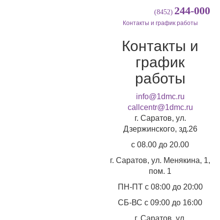
244-000
(8452)
Контакты и график работы
Контакты и
график
работы
info@1dmc.ru
callcentr@1dmc.ru
г. Саратов, ул.
Дзержинского, зд.26
c 08.00 до 20.00
г. Саратов, ул.
Менякина, 1,
пом. 1
ПН-ПТ
с 08:00 до 20:00
СБ-ВС
с 09:00 до 16:00
г. Саратов, ул.