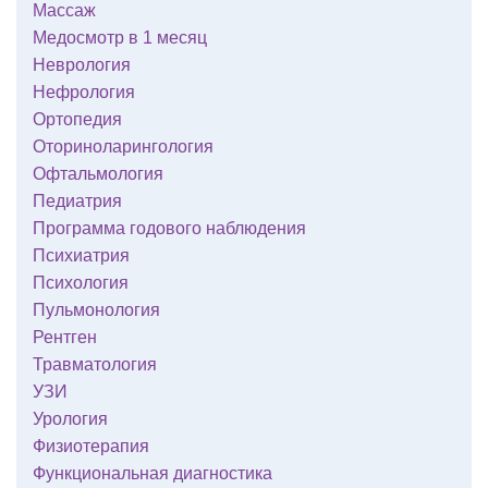
Массаж
Медосмотр в 1 месяц
Неврология
Нефрология
Ортопедия
Оториноларингология
Офтальмология
Педиатрия
Программа годового наблюдения
Психиатрия
Психология
Пульмонология
Рентген
Травматология
УЗИ
Урология
Физиотерапия
Функциональная диагностика