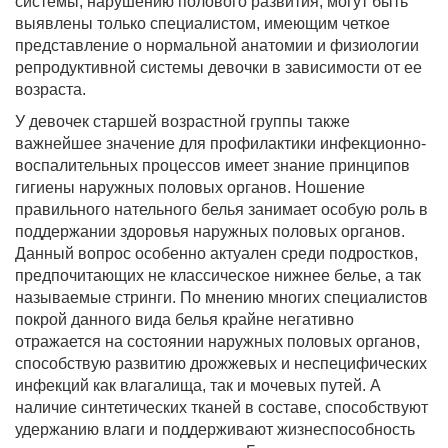
системы, нарушению полового развития, могут быть
выявлены только специалистом, имеющим четкое
представление о нормальной анатомии и физиологии
репродуктивной системы девочки в зависимости от ее
возраста.
У девочек старшей возрастной группы также
важнейшее значение для профилактики инфекционно-
воспалительных процессов имеет знание принципов
гигиены наружных половых органов. Ношение
правильного нательного белья занимает особую роль в
поддержании здоровья наружных половых органов.
Данный вопрос особенно актуален среди подростков,
предпочитающих не классическое нижнее белье, а так
называемые стринги. По мнению многих специалистов
покрой данного вида белья крайне негативно
отражается на состоянии наружных половых органов,
способствую развитию дрожжевых и неспецифических
инфекций как влагалища, так и мочевых путей. А
наличие синтетических тканей в составе, способствуют
удержанию влаги и поддерживают жизнеспособность