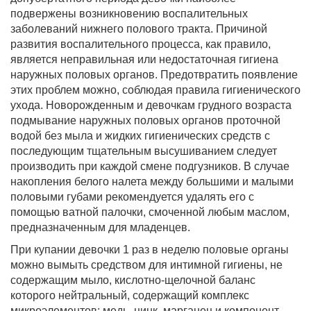
подвержены возникновению воспалительных
заболеваний нижнего полового тракта. Причиной
развития воспалительного процесса, как правило,
является неправильная или недостаточная гигиена
наружных половых органов. Предотвратить появление
этих проблем можно, соблюдая правила гигиенического
ухода. Новорожденным и девочкам грудного возраста
подмывание наружных половых органов проточной
водой без мыла и жидких гигиенических средств с
последующим тщательным высушиванием следует
производить при каждой смене подгузников. В случае
накопления белого налета между большими и малыми
половыми губами рекомендуется удалять его с
помощью ватной палочки, смоченной любым маслом,
предназначенным для младенцев.
При купании девочки 1 раз в неделю половые органы
можно вымыть средством для интимной гигиены, не
содержащим мыло, кислотно-щелочной баланс
которого нейтральный, содержащий комплекс
микроэлементов: медь, цинк, марганец и компонент,