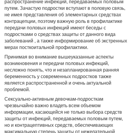
распространение инфекций, передаваемых половым
путем. Зачастую подростки вступают в половую связь,
не имея представления об элементарных средствах
контрацепции, поэтому важную роль в профилактике
передачи половых инфекций имеют беседы с
подростками о средствах защиты от данного вида
заболеваний , а также информирование об экстренных
мерах посткоитальной профилактики.
Принимая во внимание вышеуказанные аспекты
возникновения и передачи половых инфекций,
несложно понять, что и незапланированная ранняя
беременность у современных подростков также
является распространенной и очень актуальной
проблемой.
Сексуально-активным девочкам-подросткам
чрезвычайно важно владеть всем объемом
информации, касающейся не только выбора средств
защиты от инфекций, передаваемых половым путем,
но и контрацептивных средств, обеспечивающих
максимальную степень защиты от нежелательной