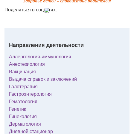
Здоровье детей – спокойствие родителей!
Поделиться в соцсетях:
Направления деятельности
Аллергология-иммунология
Анестезиология
Вакцинация
Выдача справок и заключений
Галотерапия
Гастроэнтерология
Гематология
Генетик
Гинекология
Дерматология
Дневной стационар